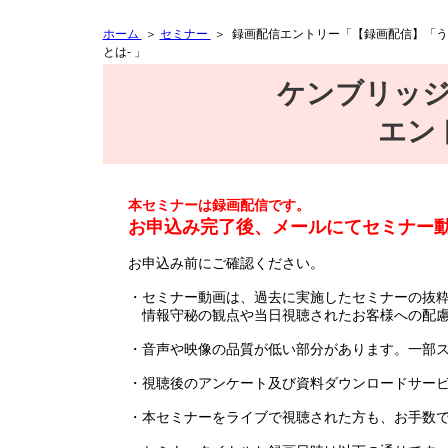
ホーム
＞
セミナー
＞ 録画配信エントリー「【録画配信】「う
とは- 」
ケンブリッ
エン
本セミナーは録画配信です。
お申込み完了後、メールにてセミナー動
お申込み前にご確認ください。
・セミナー動画は、過去に実施したセミナーの抜
情報守秘の観点や当日視聴されたお客様への配慮
・音声や映像の品質が低い部分があります。一部
・視聴後のアンケート及び資料ダウンロードサー
・本セミナーをライブで視聴された方も、お手数