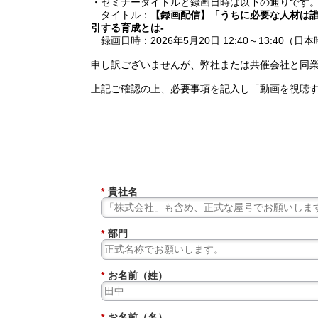
・セミナータイトルと録画日時は以下の通りです
タイトル：
【録画配信】「うちに必要な人材は誰
引する育成とは-
録画日時：2026年5月20日 12:40～13:40（日
申し訳ございませんが、弊社または共催会社と同
上記ご確認の上、必要事項を記入し「動画を視聴
*
貴社名
*
部門
*
お名前（姓）
*
お名前（名）