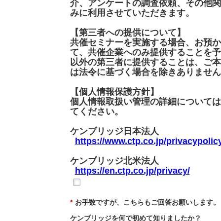
介、アンケートの調査依頼、その他関
みに利用させていただきます。
【第三者への提供について】
共催セミナーを実施する場合、お預か
て、共催企業へのみ提供することを予
以外の第三者に提供することは、ご本
は法令に基づく場合を除きありません
【個人情報保護方針】
個人情報取扱い管理の詳細については
てください。
ケンブリッジ日本法人
https://www.ctp.co.jp/privacypolic
ケンブリッジ北米法人
https://en.ctp.co.jp/privacy/
*
お手数ですが、こちらもご回答お願いします。
ケンブリッジを何で初めて知りましたか？