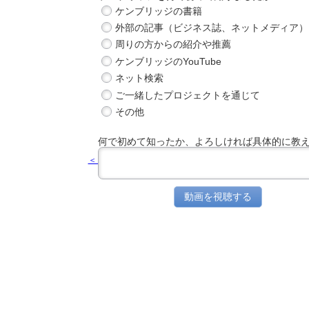
ケンブリッジの書籍
外部の記事（ビジネス誌、ネットメディア）
周りの方からの紹介や推薦
ケンブリッジのYouTube
ネット検索
ご一緒したプロジェクトを通じて
その他
何で初めて知ったか、よろしければ具体的に教
＜ セミナー一覧へ戻る
動画を視聴する